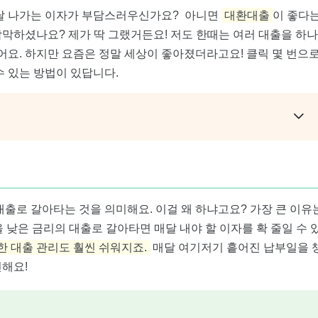
매달 나가는 이자가 부담스러우신가요? 아니면
대환대출
이 좋다
막하셨나요? 제가 딱 그랬거든요! 저도 한때는 여러 대출을 하나
어요. 하지만 요즘은 정말 세상이 좋아졌더라고요! 클릭 몇 번으
수 있는 방법이 있답니다.
대출로 갈아타는 것을 의미해요. 이걸 왜 하냐고요? 가장 큰 이유
 낮은 금리의 대출로 갈아타면 매달 내야 할 이자를 확 줄일 수 
한 대출 관리도 훨씬 쉬워지죠.
매달 여기저기 흩어진 납부일을 
편해요!