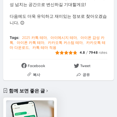
성 넘치는 공간으로 변신하길 기대할게요!
다음에도 더욱 유익하고 재미있는 정보로 찾아오겠습
니다. 😊
Tags:
2025 카톡 테마
아이메시지 테마
아이폰 감성 카
톡
아이폰 카톡 테마
카카오톡 커스텀 테마
카카오톡 테
마 다운로드
카톡 테마 적용
4.8
/
7948
rates
Facebook
Tweet
복사
공유
함께 보면 좋은 글