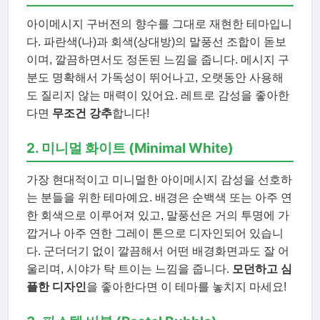
아이메시지 구버전의 향수를 그대로 재현한 테마입니
다. 파란색(나)과 회색(상대방)의 말풍선 조합이 돋보
이며, 깔끔하면서도 정돈된 느낌을 줍니다. 메시지 구
분도 명확해서 가독성이 뛰어나고, 오랫동안 사용해
도 질리지 않는 매력이 있어요. 레트로 감성을 좋아한
다면
무조건 강추
합니다!
2. 미니멀 화이트 (Minimal White)
가장 현대적이고 미니멀한 아이메시지 감성을 선호하
는 분들을 위한 테마예요. 배경은 순백색 또는 아주 연
한 회색으로 이루어져 있고, 말풍선은 거의 투명에 가
깝거나 아주 연한 그레이 톤으로 디자인되어 있습니
다. 군더더기 없이 깔끔해서 어떤 배경화면과도 잘 어
울리며, 시야가 탁 트이는 느낌을 줍니다.
모던하고 심
플한 디자인
을 좋아한다면 이 테마를 놓치지 마세요!