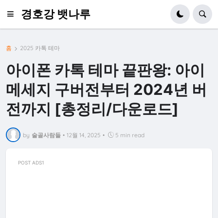
경호강 뱃나루
홈
2025 카톡 테마
아이폰 카톡 테마 끝판왕: 아이
메세지 구버전부터 2024년 버
전까지 [총정리/다운로드]
by
술골사람들
•
12월 14, 2025
•
5 min read
POST ADS1